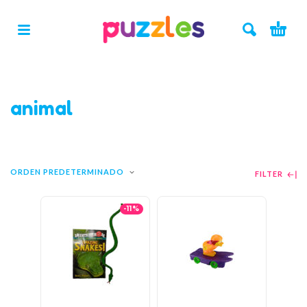
animal
ORDEN PREDETERMINADO
FILTER
-11%