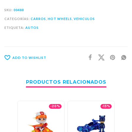
SKU:
00488
CATEGORÍAS:
CARROS
,
HOT WHEELS
,
VEHICULOS
ETIQUETA:
AUTOS
ADD TO WISHLIST
PRODUCTOS RELACIONADOS
-20%
-13%