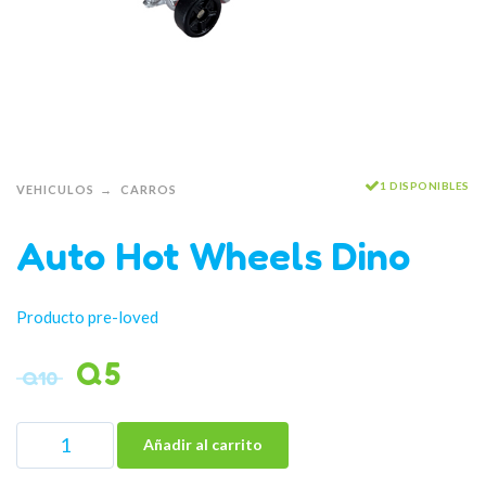
1 DISPONIBLES
VEHICULOS
CARROS
Auto Hot Wheels Dino
Producto pre-loved
Q
5
Q
10
Añadir al carrito