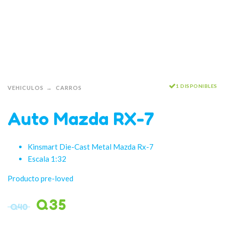
1 DISPONIBLES
VEHICULOS
CARROS
Auto Mazda RX-7
Kinsmart Die-Cast Metal Mazda Rx-7
Escala 1:32
Producto pre-loved
Q
35
Q
40