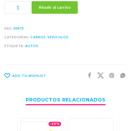
Añadir al carrito
SKU:
00472
CATEGORÍAS:
CARROS
,
VEHICULOS
ETIQUETA:
AUTOS
ADD TO WISHLIST
PRODUCTOS RELACIONADOS
-20%