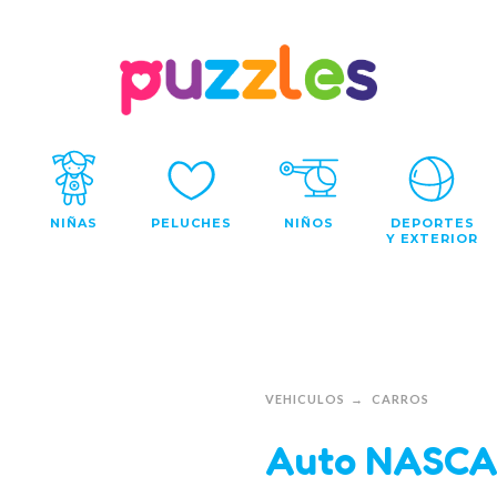
NIÑAS
PELUCHES
NIÑOS
DEPORTES
Y EXTERIOR
VEHICULOS
CARROS
Auto NASCA