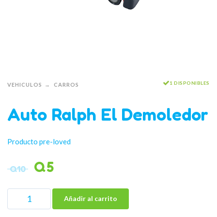
1 DISPONIBLES
VEHICULOS
CARROS
Auto Ralph El Demoledor
Producto pre-loved
Q
5
Q
10
Añadir al carrito