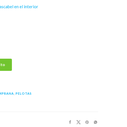
scabel en el interior
ito
EMPRANA
,
PELOTAS