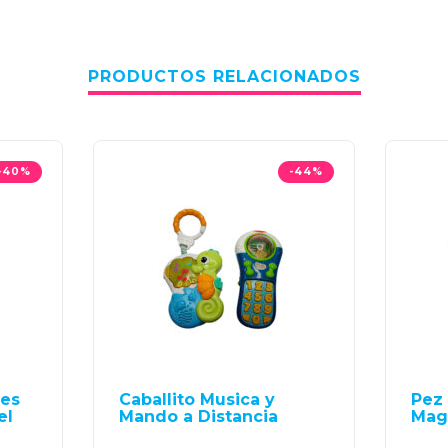
PRODUCTOS RELACIONADOS
-40%
-44%
des
Caballito Musica y
Pez 
el
Mando a Distancia
Mag