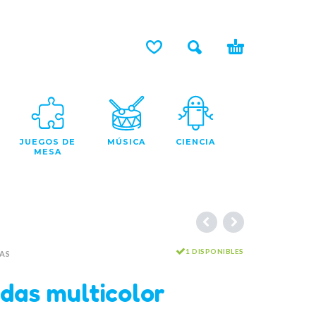
JUEGOS DE
MÚSICA
CIENCIA
MESA
1 DISPONIBLES
AS
das multicolor