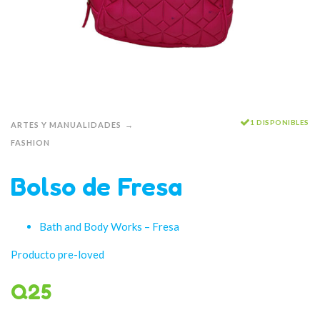
1 DISPONIBLES
ARTES Y MANUALIDADES
FASHION
Bolso de Fresa
Bath and Body Works – Fresa
Producto pre-loved
Q
25