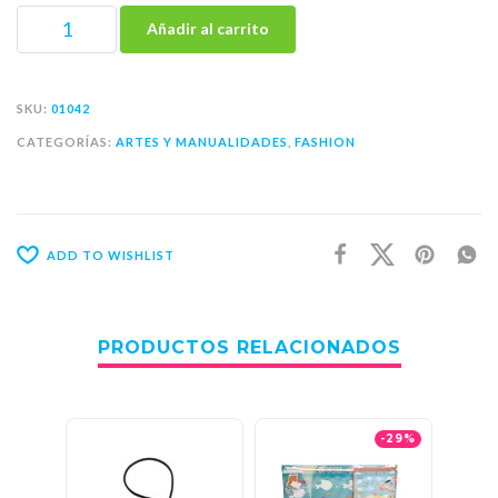
Añadir al carrito
SKU:
01042
CATEGORÍAS:
ARTES Y MANUALIDADES
,
FASHION
ADD TO WISHLIST
PRODUCTOS RELACIONADOS
-29%