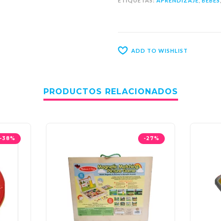
ETIQUETAS:
APRENDIZAJE
,
BEBES
ADD TO WISHLIST
PRODUCTOS RELACIONADOS
-38%
-27%