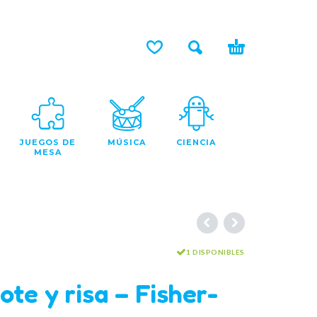
JUEGOS DE
MÚSICA
CIENCIA
MESA
1 DISPONIBLES
ote y risa – Fisher-