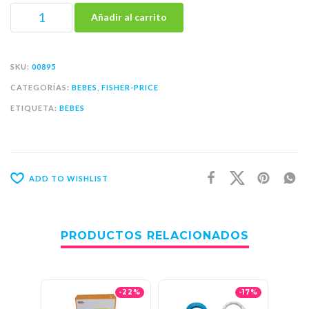
Añadir al carrito
SKU:
00895
CATEGORÍAS:
BEBES
,
FISHER-PRICE
ETIQUETA:
BEBES
ADD TO WISHLIST
PRODUCTOS RELACIONADOS
-22%
-17%