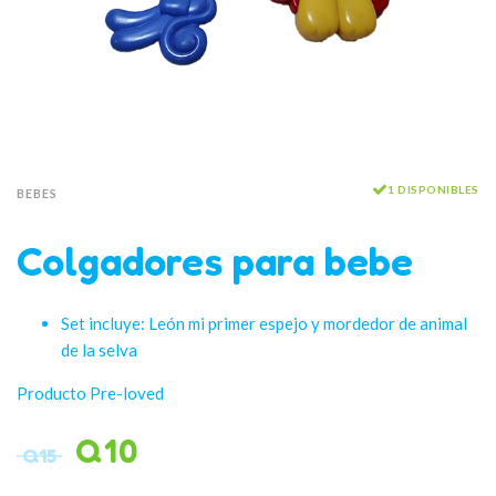
1 DISPONIBLES
BEBES
Colgadores para bebe
Set incluye: León mi primer espejo y mordedor de animal
de la selva
Producto Pre-loved
Q
10
Q
15