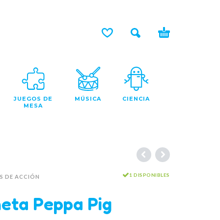
JUEGOS DE
MÚSICA
CIENCIA
MESA
1 DISPONIBLES
S DE ACCIÓN
eta Peppa Pig