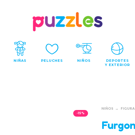
NIÑAS
PELUCHES
NIÑOS
DEPORTES
Y EXTERIOR
NIÑOS
FIGURA
-15%
Furgon