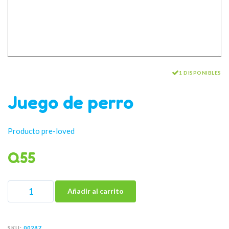
1 DISPONIBLES
Juego de perro
Producto pre-loved
Q
55
Añadir al carrito
SKU:
00287