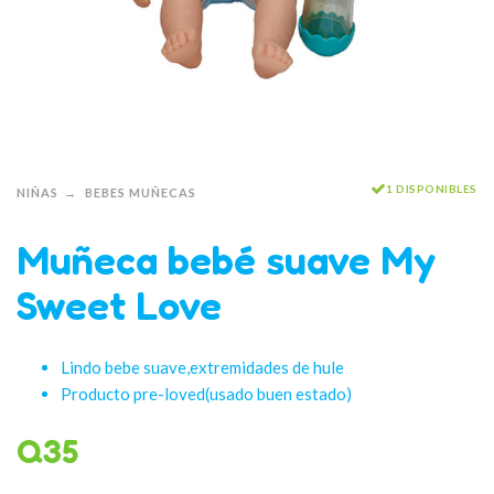
1 DISPONIBLES
NIÑAS
BEBES MUÑECAS
Muñeca bebé suave My
Sweet Love
Lindo bebe suave,extremidades de hule
Producto pre-loved(usado buen estado)
Q
35