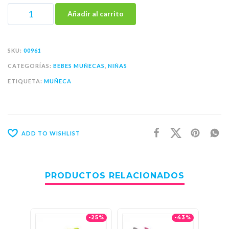
Añadir al carrito
SKU:
00961
CATEGORÍAS:
BEBES MUÑECAS
,
NIÑAS
ETIQUETA:
MUÑECA
ADD TO WISHLIST
PRODUCTOS RELACIONADOS
-25%
-43%