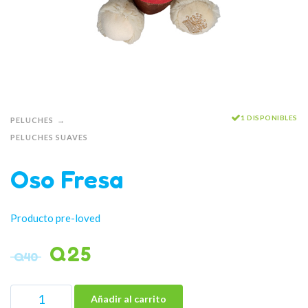
1 DISPONIBLES
PELUCHES
PELUCHES SUAVES
Oso Fresa
Producto pre-loved
Q
25
Q
40
Añadir al carrito