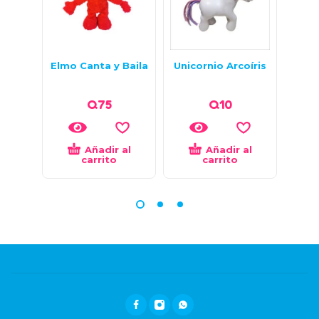
Elmo Canta y Baila
Unicornio Arcoíris
Q
75
Q
10
Añadir al
Añadir al
carrito
carrito