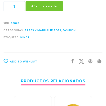
Añadir al carrito
SKU:
00843
CATEGORÍAS:
ARTES Y MANUALIDADES
,
FASHION
ETIQUETA:
NIÑAS
ADD TO WISHLIST
PRODUCTOS RELACIONADOS