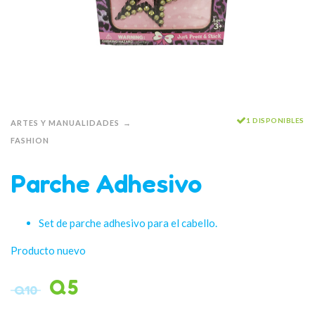
1 DISPONIBLES
ARTES Y MANUALIDADES
FASHION
Parche Adhesivo
Set de parche adhesivo para el cabello.
Producto nuevo
Q
5
Q
10