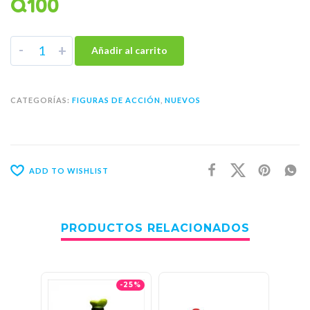
Q
100
-
+
Añadir al carrito
CATEGORÍAS:
FIGURAS DE ACCIÓN
,
NUEVOS
ADD TO WISHLIST
PRODUCTOS RELACIONADOS
-25%