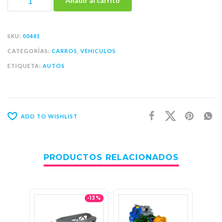
Añadir al carrito
SKU:
00481
CATEGORÍAS:
CARROS
,
VEHICULOS
ETIQUETA:
AUTOS
ADD TO WISHLIST
PRODUCTOS RELACIONADOS
-13%