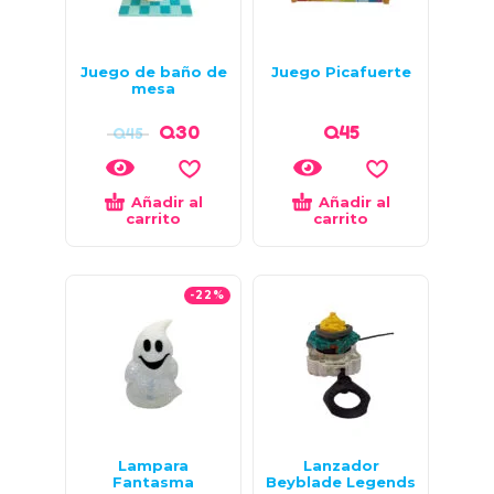
Juego de baño de
Juego Picafuerte
mesa
Q
30
Q
45
Q
45
Añadir al
Añadir al
carrito
carrito
-22%
Lampara
Lanzador
Fantasma
Beyblade Legends