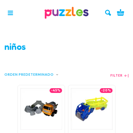
niños
ORDEN PREDETERMINADO
FILTER
-45%
-20%