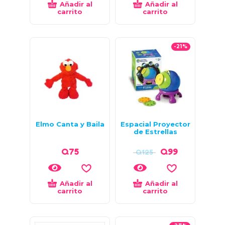
Añadir al
Añadir al
carrito
carrito
-21%
Elmo Canta y Baila
Espacial Proyector
de Estrellas
Q
75
Q
99
Q
125
Añadir al
Añadir al
carrito
carrito