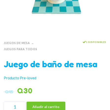
1 DISPONIBLES
JUEGOS DE MESA
JUEGOS PARA TODOS
Juego de baño de mesa
Producto Pre-loved
Q
30
Q
45
Añadir al carrito