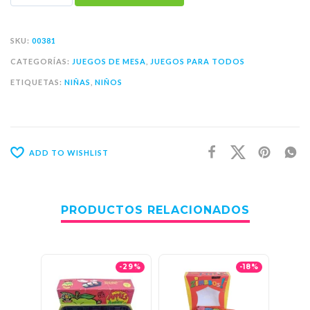
SKU:
00381
CATEGORÍAS:
JUEGOS DE MESA
,
JUEGOS PARA TODOS
ETIQUETAS:
NIÑAS
,
NIÑOS
ADD TO WISHLIST
PRODUCTOS RELACIONADOS
-29%
-18%