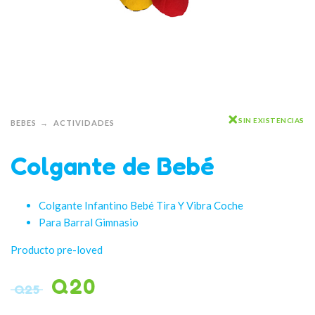
SIN EXISTENCIAS
BEBES
ACTIVIDADES
Colgante de Bebé
Colgante Infantino Bebé Tira Y Vibra Coche
Para Barral Gimnasio
Producto pre-loved
Q
20
Q
25