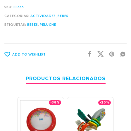
SKU:
00665
CATEGORÍAS:
ACTIVIDADES
,
BEBES
ETIQUETAS:
BEBES
,
PELUCHE
ADD TO WISHLIST
PRODUCTOS RELACIONADOS
-38%
-20%