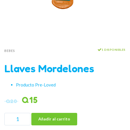
1 DISPONIBLES
BEBES
Llaves Mordelones
Producto Pre-Loved
Q
15
Q
20
Añadir al carrito