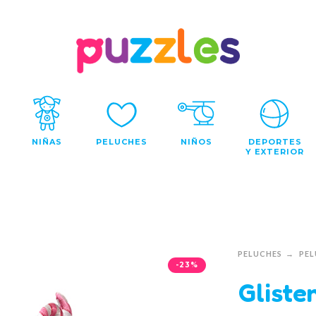
NIÑAS
PELUCHES
NIÑOS
DEPORTES
Y EXTERIOR
PELUCHES
PEL
-23%
Gliste