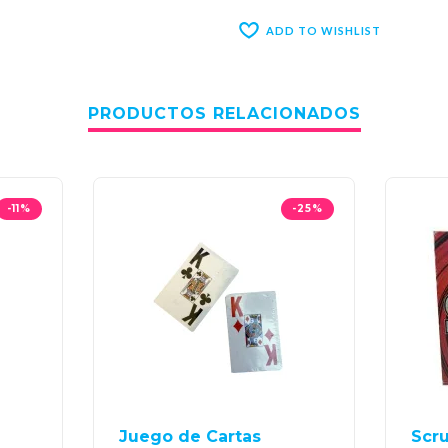
ADD TO WISHLIST
PRODUCTOS RELACIONADOS
-11%
-25%
Juego de Cartas
Scr