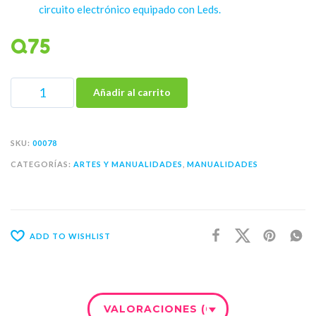
circuito electrónico equipado con Leds.
Q
75
Añadir al carrito
SKU:
00078
CATEGORÍAS:
ARTES Y MANUALIDADES
,
MANUALIDADES
ADD TO WISHLIST
VALORACIONES (0)