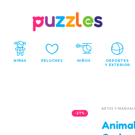
NIÑAS
PELUCHES
NIÑOS
DEPORTES
Y EXTERIOR
ARTES Y MANUAL
-27%
Animal