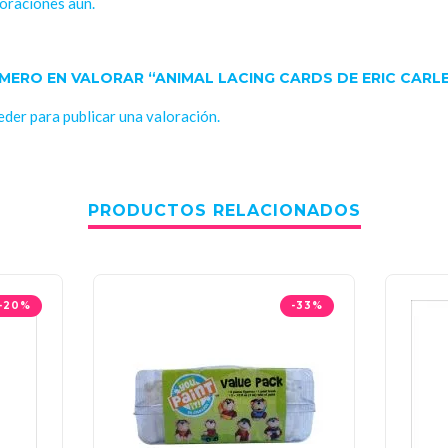
oraciones aún.
IMERO EN VALORAR “ANIMAL LACING CARDS DE ERIC CARL
eder
para publicar una valoración.
PRODUCTOS RELACIONADOS
-20%
-33%