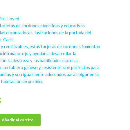
Pre-Loved
 tarjetas de cordones divertidas y educativas
las encantadoras ilustraciones de la portada del
ic Carle.
y reutilizables, estas tarjetas de cordones fomentan
ación mano-ojo y ayudan a desarrollar la
ión, la destreza y las habilidades motoras.
n un tablero grueso y resistente, son perfectos para
eñas y son igualmente adecuados para colgar en la
 habitación de un niño.
5
Añadir al carrito