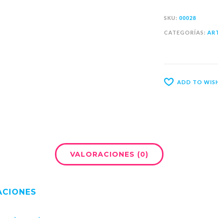
SKU:
00028
CATEGORÍAS:
AR
ADD TO WISH
VALORACIONES (0)
ACIONES