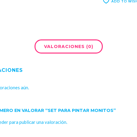
ADD TO WISH
VALORACIONES (0)
ACIONES
oraciones aún.
RIMERO EN VALORAR “SET PARA PINTAR MONITOS”
eder
para publicar una valoración.