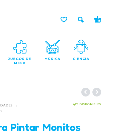
JUEGOS DE
MÚSICA
CIENCIA
MESA
1 DISPONIBLES
IDADES
O
ra Pintar Monitos