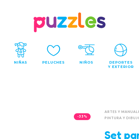
NIÑAS
PELUCHES
NIÑOS
DEPORTES
Y EXTERIOR
ARTES Y MANUAL
-33%
PINTURA Y DIBUJ
Set pa