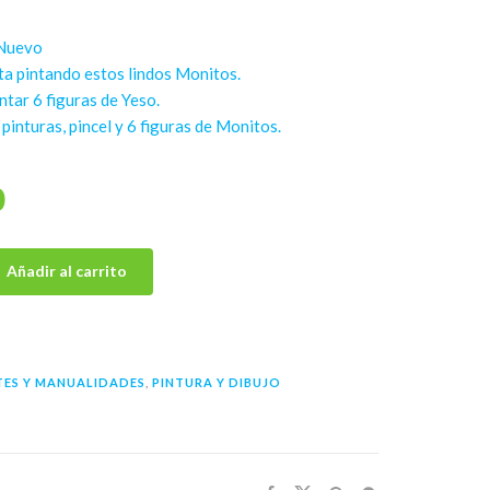
Nuevo
sta pintando estos lindos Monitos.
ntar 6 figuras de Yeso.
 pinturas, pincel y 6 figuras de Monitos.
0
Añadir al carrito
TES Y MANUALIDADES
,
PINTURA Y DIBUJO