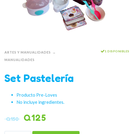
1 DISPONIBLES
ARTES Y MANUALIDADES
MANUALIDADES
Set Pastelería
Producto Pre-Loves
No incluye ingredientes.
Q
125
Q
150