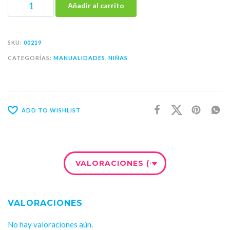
Añadir al carrito
SKU:
00219
CATEGORÍAS:
MANUALIDADES
,
NIÑAS
ADD TO WISHLIST
VALORACIONES (0)
VALORACIONES
No hay valoraciones aún.